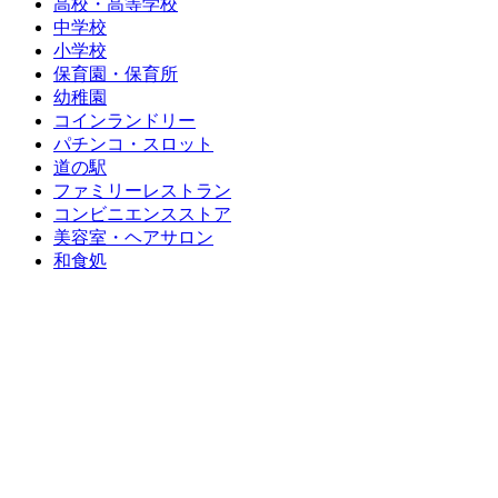
高校・高等学校
中学校
小学校
保育園・保育所
幼稚園
コインランドリー
パチンコ・スロット
道の駅
ファミリーレストラン
コンビニエンスストア
美容室・ヘアサロン
和食処