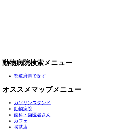
動物病院検索メニュー
都道府県で探す
オススメマップメニュー
ガソリンスタンド
動物病院
歯科・歯医者さん
カフェ
喫茶店