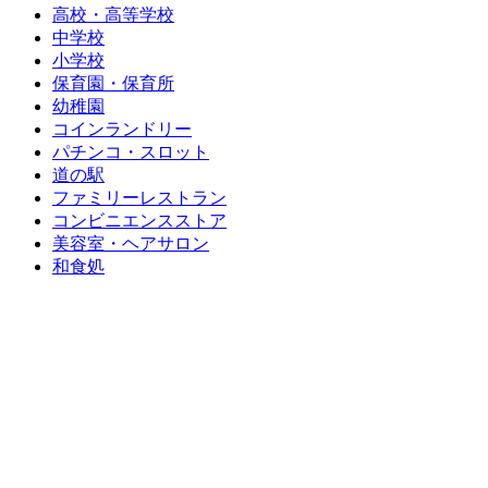
高校・高等学校
中学校
小学校
保育園・保育所
幼稚園
コインランドリー
パチンコ・スロット
道の駅
ファミリーレストラン
コンビニエンスストア
美容室・ヘアサロン
和食処