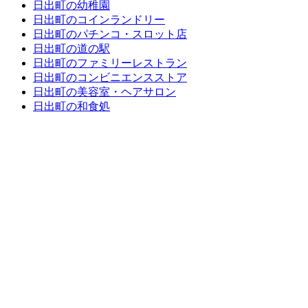
日出町の幼稚園
日出町のコインランドリー
日出町のパチンコ・スロット店
日出町の道の駅
日出町のファミリーレストラン
日出町のコンビニエンスストア
日出町の美容室・ヘアサロン
日出町の和食処