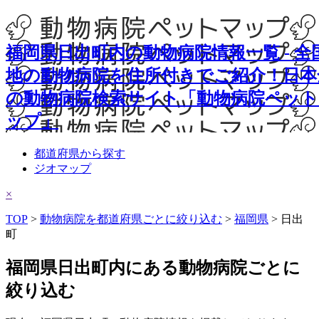
福岡県日出町内の動物病院情報一覧 - 全
地の動物病院を住所付きでご紹介！日本
の動物病院検索サイト「動物病院ペット
ップ」
都道府県から探す
ジオマップ
×
TOP
>
動物病院を都道府県ごとに絞り込む
>
福岡県
> 日出
町
福岡県日出町内にある動物病院ごとに
絞り込む