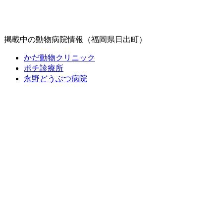
掲載中の動物病院情報（福岡県日出町）
かだ動物クリニック
ポチ診療所
永野どうぶつ病院