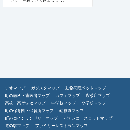
ジオマップ
ガソスタマップ
動物病院ペットマップ
町の歯科・歯医者マップ
カフェマップ
喫茶店マップ
高校・高等学校マップ
中学校マップ
小学校マップ
町の保育園・保育所マップ
幼稚園マップ
町のコインランドリーマップ
パチンコ・スロットマップ
道の駅マップ
ファミリーレストランマップ