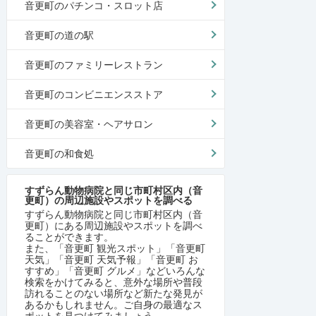
音更町のパチンコ・スロット店
音更町の道の駅
音更町のファミリーレストラン
音更町のコンビニエンスストア
音更町の美容室・ヘアサロン
音更町の和食処
すずらん動物病院と同じ市町村区内（音
更町）の周辺施設やスポットを調べる
すずらん動物病院と同じ市町村区内（音
更町）にある周辺施設やスポットを調べ
ることができます。
また、「音更町 観光スポット」「音更町
天気」「音更町 天気予報」「音更町 お
すすめ」「音更町 グルメ」などいろんな
検索をかけてみると、意外な場所や普段
訪れることのない場所など新たな発見が
あるかもしれません。ご自身の最適なス
ポットを見つけてみましょう。