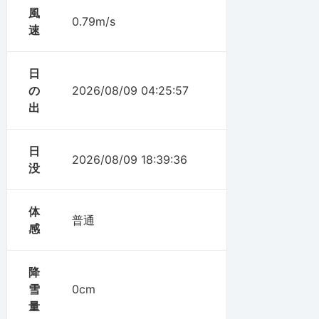
風
0.79m/s
速
日
の
2026/08/09 04:25:57
出
日
2026/08/09 18:39:36
没
体
普通
感
降
雪
0cm
量