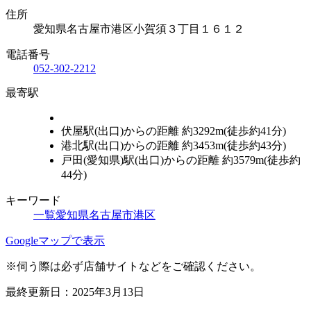
住所
愛知県名古屋市港区小賀須３丁目１６１２
電話番号
052-302-2212
最寄駅
伏屋駅(出口)からの距離 約3292m(徒歩約41分)
港北駅(出口)からの距離 約3453m(徒歩約43分)
戸田(愛知県)駅(出口)からの距離 約3579m(徒歩約
44分)
キーワード
一覧
愛知県
名古屋市港区
Leaflet
|
地理院タイル
Googleマップで表示
×
中川胃腸科外科
※伺う際は必ず店舗サイトなどをご確認ください。
最終更新日：2025年3月13日