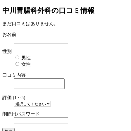
中川胃腸科外科の口コミ情報
まだ口コミはありません。
お名前
性別
男性
女性
口コミ内容
評価 (1～5)
削除用パスワード