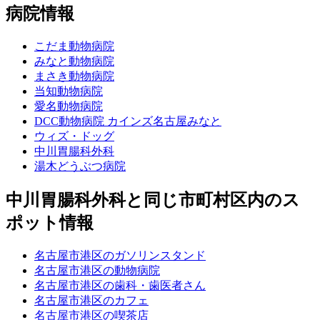
病院情報
こだま動物病院
みなと動物病院
まさき動物病院
当知動物病院
愛名動物病院
DCC動物病院 カインズ名古屋みなと
ウィズ・ドッグ
中川胃腸科外科
湯木どうぶつ病院
中川胃腸科外科と同じ市町村区内のス
ポット情報
名古屋市港区のガソリンスタンド
名古屋市港区の動物病院
名古屋市港区の歯科・歯医者さん
名古屋市港区のカフェ
名古屋市港区の喫茶店