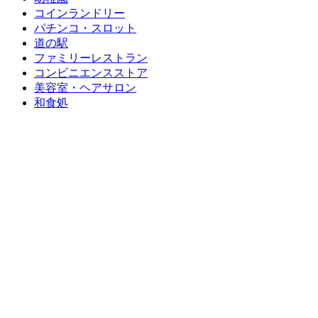
コインランドリー
パチンコ・スロット
道の駅
ファミリーレストラン
コンビニエンスストア
美容室・ヘアサロン
和食処