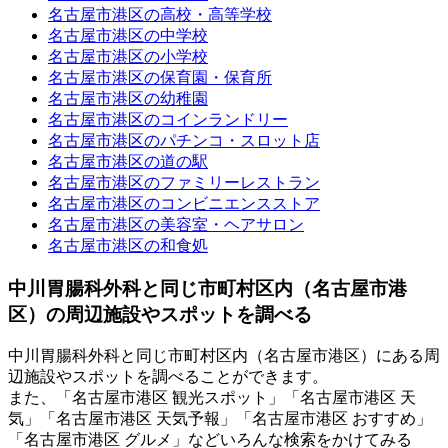
名古屋市港区の高校・高等学校
名古屋市港区の中学校
名古屋市港区の小学校
名古屋市港区の保育園・保育所
名古屋市港区の幼稚園
名古屋市港区のコインランドリー
名古屋市港区のパチンコ・スロット店
名古屋市港区の道の駅
名古屋市港区のファミリーレストラン
名古屋市港区のコンビニエンスストア
名古屋市港区の美容室・ヘアサロン
名古屋市港区の和食処
中川胃腸科外科と同じ市町村区内（名古屋市港
区）の周辺施設やスポットを調べる
中川胃腸科外科と同じ市町村区内（名古屋市港区）にある周
辺施設やスポットを調べることができます。
また、「名古屋市港区 観光スポット」「名古屋市港区 天
気」「名古屋市港区 天気予報」「名古屋市港区 おすすめ」
「名古屋市港区 グルメ」などいろんな検索をかけてみる