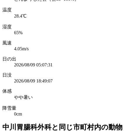
温度
28.4℃
湿度
65%
風速
4.05m/s
日の出
2026/08/09 05:07:31
日没
2026/08/09 18:49:07
体感
やや暑い
降雪量
0cm
中川胃腸科外科と同じ市町村内の動物