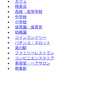
カフェ
喫茶店
高校・高等学校
中学校
小学校
保育園・保育所
幼稚園
コインランドリー
パチンコ・スロット
道の駅
ファミリーレストラン
コンビニエンスストア
美容室・ヘアサロン
和食処