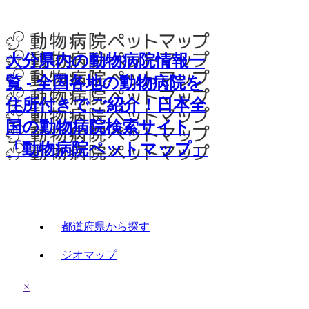
大分県内の動物病院情報一
覧 - 全国各地の動物病院を
住所付きでご紹介！日本全
国の動物病院検索サイト
「動物病院ペットマップ」
都道府県から探す
ジオマップ
×