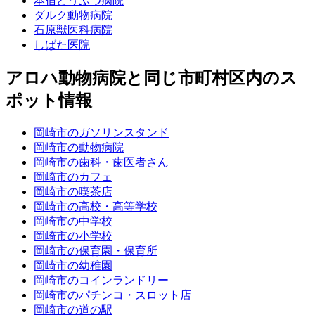
本宿どうぶつ病院
ダルク動物病院
石原獣医科病院
しばた医院
アロハ動物病院と同じ市町村区内のス
ポット情報
岡崎市のガソリンスタンド
岡崎市の動物病院
岡崎市の歯科・歯医者さん
岡崎市のカフェ
岡崎市の喫茶店
岡崎市の高校・高等学校
岡崎市の中学校
岡崎市の小学校
岡崎市の保育園・保育所
岡崎市の幼稚園
岡崎市のコインランドリー
岡崎市のパチンコ・スロット店
岡崎市の道の駅