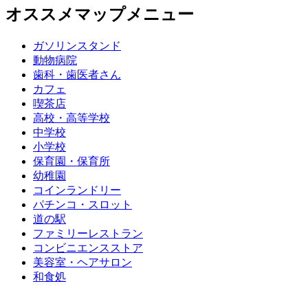
オススメマップメニュー
ガソリンスタンド
動物病院
歯科・歯医者さん
カフェ
喫茶店
高校・高等学校
中学校
小学校
保育園・保育所
幼稚園
コインランドリー
パチンコ・スロット
道の駅
ファミリーレストラン
コンビニエンスストア
美容室・ヘアサロン
和食処