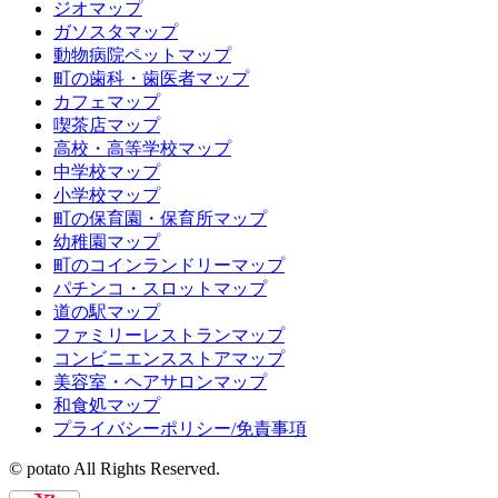
ジオマップ
ガソスタマップ
動物病院ペットマップ
町の歯科・歯医者マップ
カフェマップ
喫茶店マップ
高校・高等学校マップ
中学校マップ
小学校マップ
町の保育園・保育所マップ
幼稚園マップ
町のコインランドリーマップ
パチンコ・スロットマップ
道の駅マップ
ファミリーレストランマップ
コンビニエンスストアマップ
美容室・ヘアサロンマップ
和食処マップ
プライバシーポリシー/免責事項
© potato All Rights Reserved.