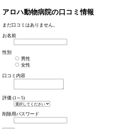
アロハ動物病院の口コミ情報
まだ口コミはありません。
お名前
性別
男性
女性
口コミ内容
評価 (1～5)
削除用パスワード