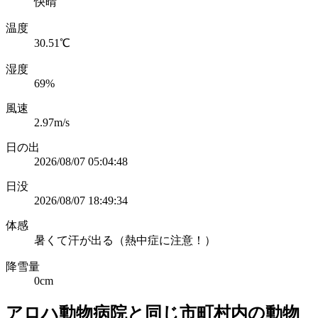
快晴
温度
30.51℃
湿度
69%
風速
2.97m/s
日の出
2026/08/07 05:04:48
日没
2026/08/07 18:49:34
体感
暑くて汗が出る（熱中症に注意！）
降雪量
0cm
アロハ動物病院と同じ市町村内の動物