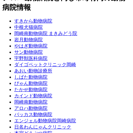
病院情報
すきから動物病院
中根犬猫病院
岡崎南動物病院 まきみどう院
岩月動物病院
やはぎ動物病院
サン動物病院
宇野獣医科病院
ダイゴペットクリニック岡崎
あおい動物診療所
しばた動物病院
ぴゃん動物病院
たかせ動物病院
カインド動物病院
岡崎南動物病院
アロハ動物病院
バッカス動物病院
エンジェル動物病院岡崎病院
日名わんにゃんクリニック