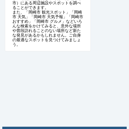
市）にある周辺施設やスポットを調べ
ることができます。
また、「岡崎市 観光スポット」「岡崎
市 天気」「岡崎市 天気予報」「岡崎市
おすすめ」「岡崎市 グルメ」などいろ
んな検索をかけてみると、意外な場所
や普段訪れることのない場所など新た
な発見があるかもしれません。ご自身
の最適なスポットを見つけてみましょ
う。