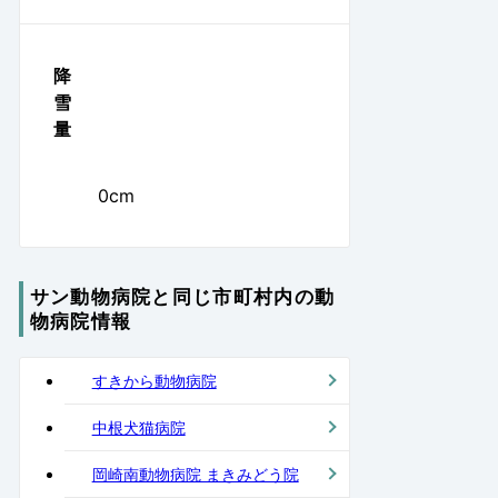
降
雪
量
0cm
サン動物病院と同じ市町村内の動
物病院情報
すきから動物病院
中根犬猫病院
岡崎南動物病院 まきみどう院