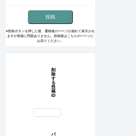
※投稿ボタンを押した後、遷移後のページが崩れて表示され
ますが投稿に問題ありません。投稿後はこちらのページに
お戻りください。
削
除
す
る
投
稿
ID
パ