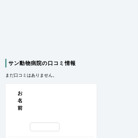
サン動物病院の口コミ情報
まだ口コミはありません。
お
名
前